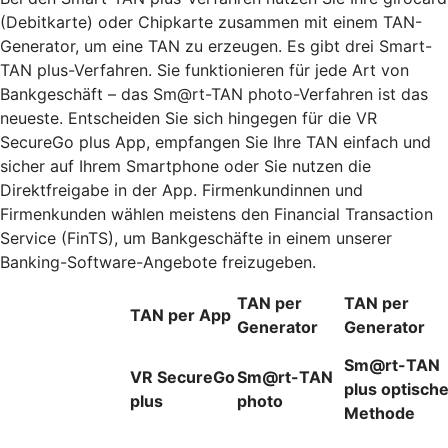
(Debitkarte) oder Chipkarte zusammen mit einem TAN-
Generator, um eine TAN zu erzeugen. Es gibt drei Smart-
TAN plus-Verfahren. Sie funktionieren für jede Art von
Bankgeschäft – das Sm@rt-TAN photo-Verfahren ist das
neueste. Entscheiden Sie sich hingegen für die VR
SecureGo plus App, empfangen Sie Ihre TAN einfach und
sicher auf Ihrem Smartphone oder Sie nutzen die
Direktfreigabe in der App. Firmenkundinnen und
Firmenkunden wählen meistens den Financial Transaction
Service (FinTS), um Bankgeschäfte in einem unserer
Banking-Software-Angebote freizugeben.
TAN per
TAN per
TAN per App
Generator
Generator
Sm@rt-TAN
VR SecureGo
Sm@rt-TAN
plus optisch
plus
photo
Methode