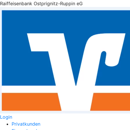
Raiffeisenbank Ostprignitz-Ruppin eG
Login
Privatkunden