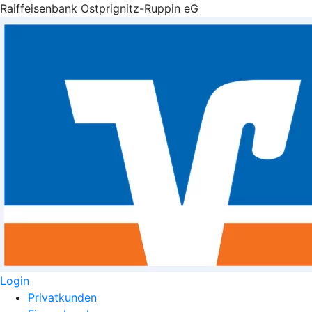
Raiffeisenbank Ostprignitz-Ruppin eG
Login
Privatkunden