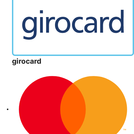
girocard