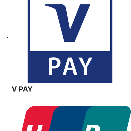
V PAY