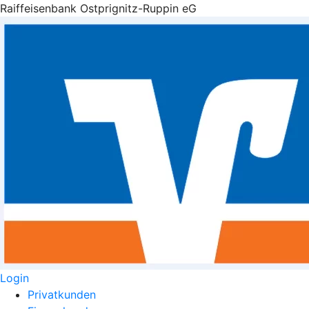
Raiffeisenbank Ostprignitz-Ruppin eG
Login
Privatkunden