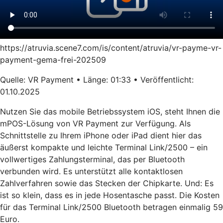
https://atruvia.scene7.com/is/content/atruvia/vr-payme-vr-
payment-gema-frei-202509
Quelle: VR Payment • Länge: 01:33 • Veröffentlicht:
01.10.2025
Nutzen Sie das mobile Betriebssystem iOS, steht Ihnen die
mPOS-Lösung von VR Payment zur Verfügung. Als
Schnittstelle zu Ihrem iPhone oder iPad dient hier das
äußerst kompakte und leichte Terminal Link/2500 – ein
vollwertiges Zahlungsterminal, das per Bluetooth
verbunden wird. Es unterstützt alle kontaktlosen
Zahlverfahren sowie das Stecken der Chipkarte. Und: Es
ist so klein, dass es in jede Hosentasche passt. Die Kosten
für das Terminal Link/2500 Bluetooth betragen einmalig 59
Euro.