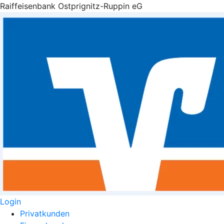
Raiffeisenbank Ostprignitz-Ruppin eG
Login
Privatkunden