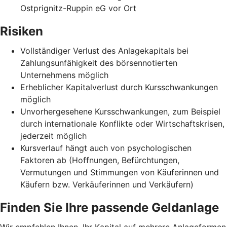
Ostprignitz-Ruppin eG vor Ort
Risiken
Vollständiger Verlust des Anlagekapitals bei
Zahlungsunfähigkeit des börsennotierten
Unternehmens möglich
Erheblicher Kapitalverlust durch Kursschwankungen
möglich
Unvorhergesehene Kursschwankungen, zum Beispiel
durch internationale Konflikte oder Wirtschaftskrisen,
jederzeit möglich
Kursverlauf hängt auch von psychologischen
Faktoren ab (Hoffnungen, Befürchtungen,
Vermutungen und Stimmungen von Käuferinnen und
Käufern bzw. Verkäuferinnen und Verkäufern)
Finden Sie Ihre passende Geldanlage
Wir empfehlen Ihnen, Ihr Kapital auf mehrere Anlageformen