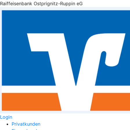
Raiffeisenbank Ostprignitz-Ruppin eG
Login
Privatkunden