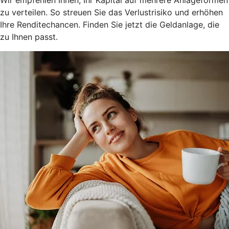
zu verteilen. So streuen Sie das Verlustrisiko und erhöhen
Ihre Renditechancen. Finden Sie jetzt die Geldanlage, die
zu Ihnen passt.