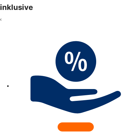
inklusive
‹