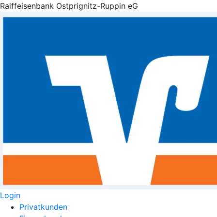
Raiffeisenbank Ostprignitz-Ruppin eG
Login
Privatkunden