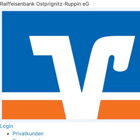
Raiffeisenbank Ostprignitz-Ruppin eG
Login
Privatkunden