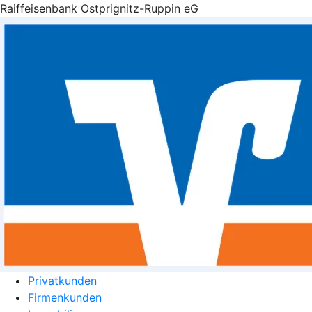
Raiffeisenbank Ostprignitz-Ruppin eG
Privatkunden
Firmenkunden