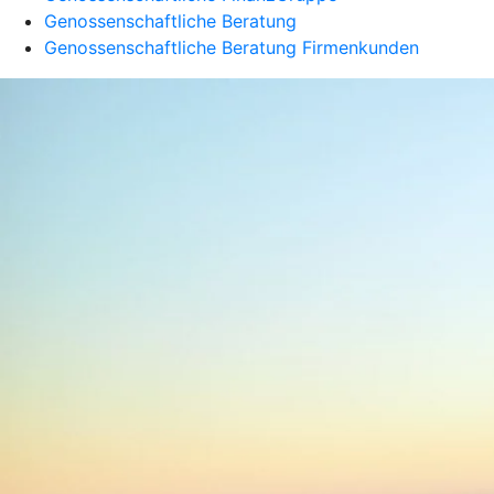
Genossenschaftliche Beratung
Genossenschaftliche Beratung Firmenkunden