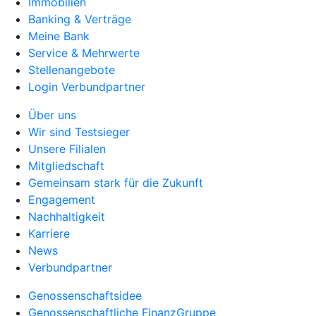
Immobilien
Banking & Verträge
Meine Bank
Service & Mehrwerte
Stellenangebote
Login Verbundpartner
Über uns
Wir sind Testsieger
Unsere Filialen
Mitgliedschaft
Gemeinsam stark für die Zukunft
Engagement
Nachhaltigkeit
Karriere
News
Verbundpartner
Genossenschaftsidee
Genossenschaftliche FinanzGruppe