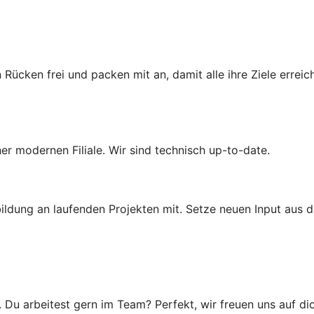
 Rücken frei und packen mit an, damit alle ihre Ziele erre
iner modernen Filiale. Wir sind technisch up-to-date.
ldung an laufenden Projekten mit. Setze neuen Input aus d
u arbeitest gern im Team? Perfekt, wir freuen uns auf dic