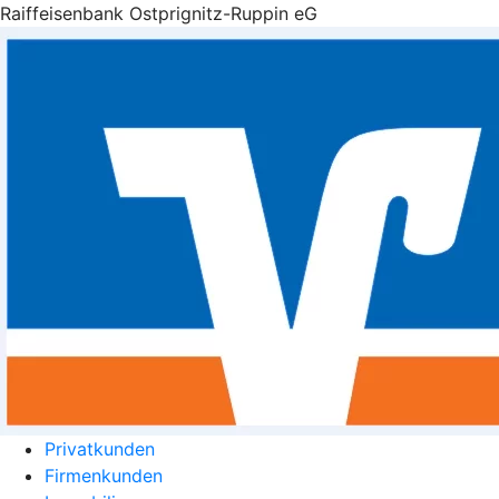
Raiffeisenbank Ostprignitz-Ruppin eG
Privatkunden
Firmenkunden