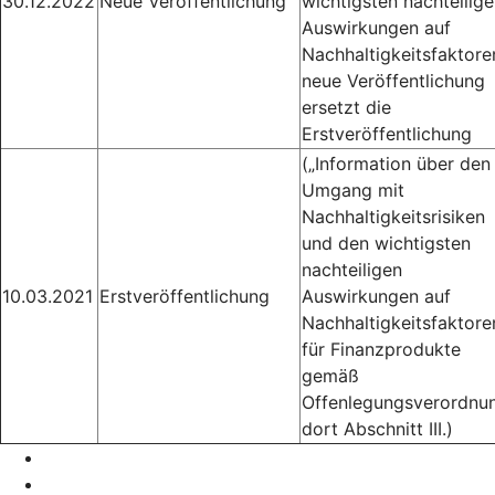
30.12.2022
Neue Veröffentlichung
wichtigsten nachteilig
Auswirkungen auf
Nachhaltigkeitsfaktore
neue Veröffentlichung
ersetzt die
Erstveröffentlichung
(„Information über den
Umgang mit
Nachhaltigkeitsrisiken
und den wichtigsten
nachteiligen
10.03.2021
Erstveröffentlichung
Auswirkungen auf
Nachhaltigkeitsfaktore
für Finanzprodukte
gemäß
Offenlegungsverordnun
dort Abschnitt III.)