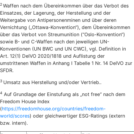
2
Waffen nach dem Übereinkommen über das Verbot des
Einsatzes, der Lagerung, der Herstellung und der
Weitergabe von Antipersonenminen und über deren
Vernichtung („Ottawa-Konvention“), dem Übereinkommen
über das Verbot von Streumunition (“Oslo-Konvention“)
sowie B- und C-Waffen nach den jeweiligen UN-
Konventionen (UN BWC und UN CWC), vgl. Definition in
Art. 12(1) DelVO 2020/1818 und Auflistung der
umstrittenen Waffen in Anhang I Tabelle 1 Nr. 14 DelVO zur
SFDR.
3
Umsatz aus Herstellung und/oder Vertrieb..
4
Auf Grundlage der Einstufung als „not free“ nach dem
Freedom House Index
(
https://freedomhouse.org/countries/freedom-
world/scores
) oder gleichwertiger ESG-Ratings (extern
bzw. intern).