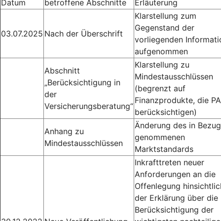
Datum
betroffene Abschnitte
Erläuterung
Klarstellung zum
Gegenstand der
03.07.2025
Nach der Überschrift
vorliegenden Informati
aufgenommen
Klarstellung zu
Abschnitt
Mindestausschlüssen
„Berücksichtigung in
(begrenzt auf
der
Finanzprodukte, die PA
Versicherungsberatung“
berücksichtigen)
Änderung des in Bezug
Anhang zu
genommenen
Mindestausschlüssen
Marktstandards
Inkrafttreten neuer
Anforderungen an die
Offenlegung hinsichtlic
der Erklärung über die
Berücksichtigung der