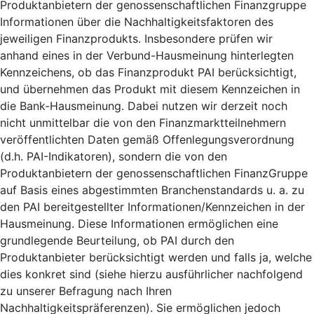
Produktanbietern der genossenschaftlichen Finanzgruppe
Informationen über die Nachhaltigkeitsfaktoren des
jeweiligen Finanzprodukts. Insbesondere prüfen wir
anhand eines in der Verbund-Hausmeinung hinterlegten
Kennzeichens, ob das Finanzprodukt PAI berücksichtigt,
und übernehmen das Produkt mit diesem Kennzeichen in
die Bank-Hausmeinung. Dabei nutzen wir derzeit noch
nicht unmittelbar die von den Finanzmarktteilnehmern
veröffentlichten Daten gemäß Offenlegungsverordnung
(d.h. PAI-Indikatoren), sondern die von den
Produktanbietern der genossenschaftlichen FinanzGruppe
auf Basis eines abgestimmten Branchenstandards u. a. zu
den PAI bereitgestellter Informationen/Kennzeichen in der
Hausmeinung. Diese Informationen ermöglichen eine
grundlegende Beurteilung, ob PAI durch den
Produktanbieter berücksichtigt werden und falls ja, welche
dies konkret sind (siehe hierzu ausführlicher nachfolgend
zu unserer Befragung nach Ihren
Nachhaltigkeitspräferenzen). Sie ermöglichen jedoch