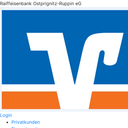
Raiffeisenbank Ostprignitz-Ruppin eG
Login
Privatkunden