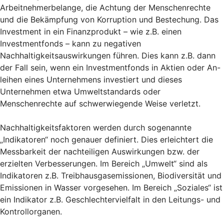
Arbeitnehmerbelange, die Achtung der Menschenrechte
und die Bekämpfung von Korruption und Bestechung. Das
Investment in ein Finanzprodukt – wie z.B. einen
Investmentfonds – kann zu negativen
Nachhaltigkeitsauswirkungen führen. Dies kann z.B. dann
der Fall sein, wenn ein Investmentfonds in Aktien oder An-
leihen eines Unternehmens investiert und dieses
Unternehmen etwa Umweltstandards oder
Menschenrechte auf schwerwiegende Weise verletzt.
Nachhaltigkeitsfaktoren werden durch sogenannte
„Indikatoren“ noch genauer definiert. Dies erleichtert die
Messbarkeit der nachteiligen Auswirkungen bzw. der
erzielten Verbesserungen. Im Bereich „Umwelt“ sind als
Indikatoren z.B. Treibhausgasemissionen, Biodiversität und
Emissionen in Wasser vorgesehen. Im Bereich „Soziales“ ist
ein Indikator z.B. Geschlechtervielfalt in den Leitungs- und
Kontrollorganen.