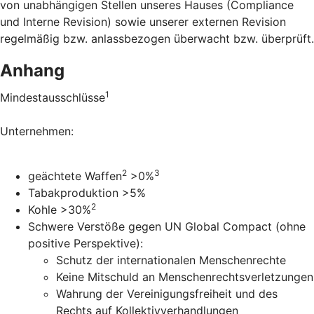
von unabhängigen Stellen unseres Hauses (Compliance
und Interne Revision) sowie unserer externen Revision
regelmäßig bzw. anlassbezogen überwacht bzw. überprüft.
Anhang
1
Mindestausschlüsse
Unternehmen:
2
3
geächtete Waffen
>0%
Tabakproduktion >5%
2
Kohle >30%
Schwere Verstöße gegen UN Global Compact (ohne
positive Perspektive):
Schutz der internationalen Menschenrechte
Keine Mitschuld an Menschenrechtsverletzungen
Wahrung der Vereinigungsfreiheit und des
Rechts auf Kollektivverhandlungen