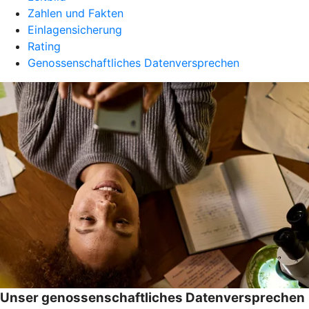
Zahlen und Fakten
Einlagensicherung
Rating
Genossenschaftliches Datenversprechen
Unser genossenschaftliches Datenversprechen