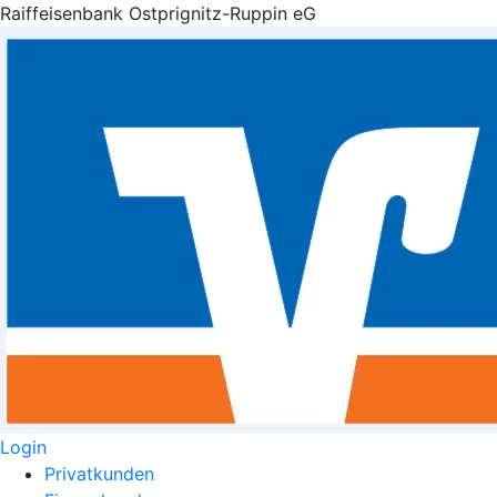
Raiffeisenbank Ostprignitz-Ruppin eG
Login
Privatkunden