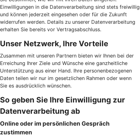
Einwilligungen in die Datenverarbeitung sind stets freiwillig
und können jederzeit eingesehen oder für die Zukunft
widerrufen werden. Details zu unserer Datenverarbeitung
erhalten Sie bereits vor Vertragsabschluss.
Unser Netzwerk, Ihre Vorteile
Zusammen mit unseren Partnern bieten wir Ihnen bei der
Erreichung Ihrer Ziele und Wünsche eine ganzheitliche
Unterstützung aus einer Hand. Ihre personenbezogenen
Daten teilen wir nur im gesetzlichen Rahmen oder wenn
Sie es ausdrücklich wünschen.
So geben Sie Ihre Einwilligung zur
Datenverarbeitung ab
Online oder im persönlichen Gespräch
zustimmen