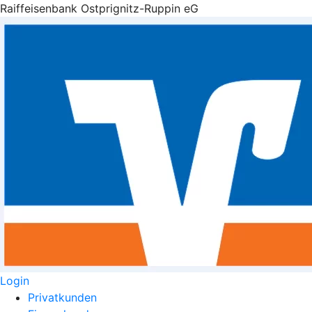
Raiffeisenbank Ostprignitz-Ruppin eG
Login
Privatkunden