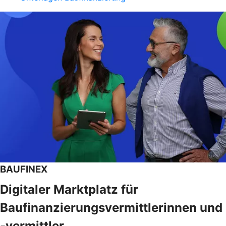
BAUFINEX
Digitaler Marktplatz für
Baufinanzierungsvermittlerinnen und
-vermittler