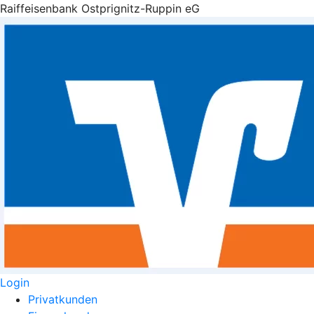
Raiffeisenbank Ostprignitz-Ruppin eG
Login
Privatkunden