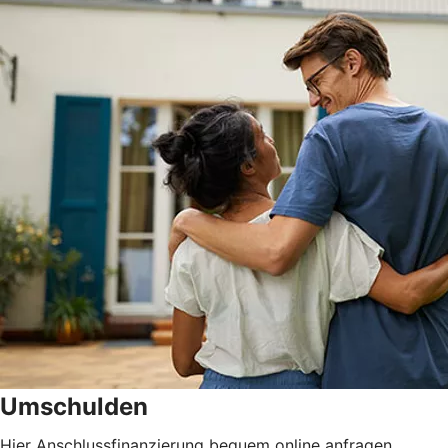
Umschulden
Hier Anschlussfinanzierung bequem online anfragen.