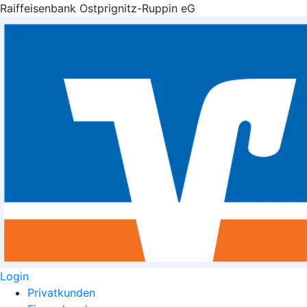
Raiffeisenbank Ostprignitz-Ruppin eG
Login
Privatkunden