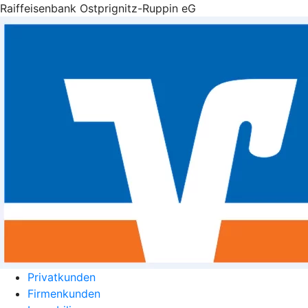
Raiffeisenbank Ostprignitz-Ruppin eG
Privatkunden
Firmenkunden