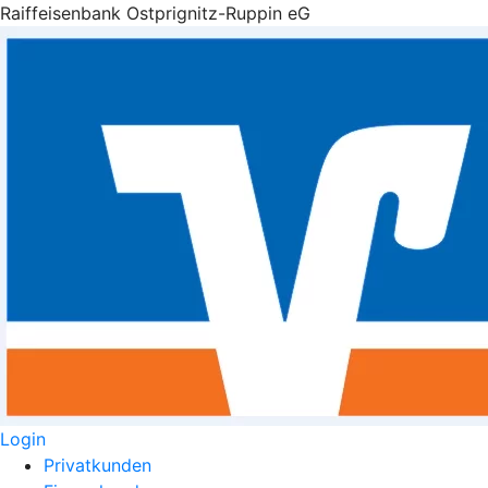
Raiffeisenbank Ostprignitz-Ruppin eG
Login
Privatkunden