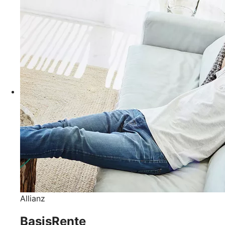
Allianz
BasisRente