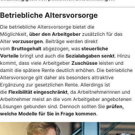
Betriebliche Altersvorsorge
Die betriebliche Altersvorsorge bietet die
Möglichkeit,
über den Arbeitgeber
zusätzlich für das
Alter
vorzusorgen
. Beiträge werden direkt
vom
Bruttogehalt
abgezogen, was
steuerliche
Vorteile
bringt und auch die
Sozialabgaben senkt
. Hinzu
kommt, dass viele Arbeitgeber
Zuschüsse
leisten und
damit die spätere Rente deutlich erhöhen. Die betriebliche
Altersvorsorge gilt daher als besonders attraktive
Ergänzung zur gesetzlichen Rente. Allerdings ist
die
Flexibilität eingeschränkt
, da Arbeitnehmerinnen und
Arbeitnehmer meist an die vom Arbeitgeber angebotenen
Lösungen gebunden sind. Dennoch sollten Sie
prüfen,
welche Modelle für Sie in Frage kommen
.