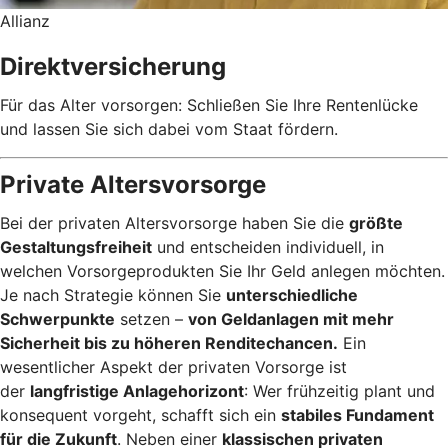
Allianz
Direktversicherung
Für das Alter vorsorgen: Schließen Sie Ihre Rentenlücke
und lassen Sie sich dabei vom Staat fördern.
Private Altersvorsorge
Bei der privaten Altersvorsorge haben Sie die
größte
Gestaltungsfreiheit
und entscheiden individuell, in
welchen Vorsorgeprodukten Sie Ihr Geld anlegen möchten.
Je nach Strategie können Sie
unterschiedliche
Schwerpunkte
setzen –
von Geldanlagen mit mehr
Sicherheit bis zu höheren Renditechancen.
Ein
wesentlicher Aspekt der privaten Vorsorge ist
der
langfristige Anlagehorizont
: Wer frühzeitig plant und
konsequent vorgeht, schafft sich ein
stabiles Fundament
für die Zukunft
. Neben einer
klassischen privaten