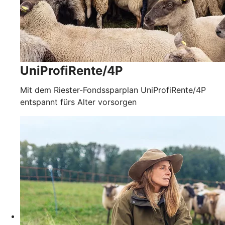
UniProfiRente/4P
Mit dem Riester-Fondssparplan UniProfiRente/4P
entspannt fürs Alter vorsorgen