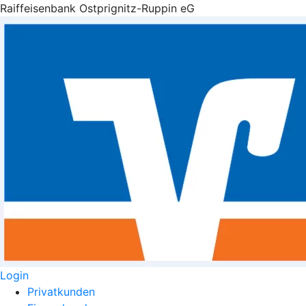
Raiffeisenbank Ostprignitz-Ruppin eG
Login
Privatkunden