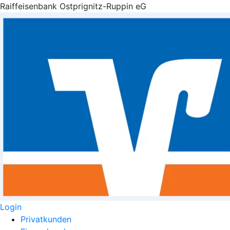
Raiffeisenbank Ostprignitz-Ruppin eG
Login
Privatkunden