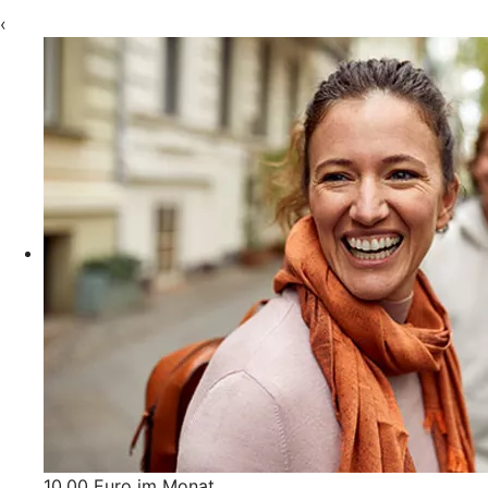
‹
10,00 Euro im Monat