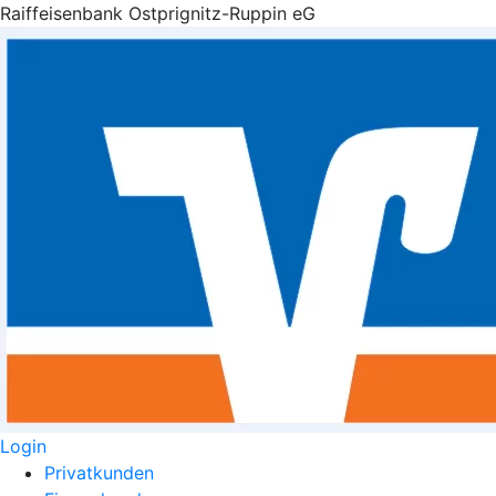
Raiffeisenbank Ostprignitz-Ruppin eG
Login
Privatkunden